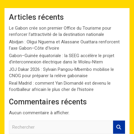
Articles récents
Le Gabon crée son premier Office du Tourisme pour
renforcer l’attractivité de la destination nationale
Abidjan : Oligui Nguema et Alassane Ouattara renforcent
l’axe Gabon–Côte d’Ivoire
Gabon–Guinée équatoriale : la SEEG accélère le projet
d’interconnexion électrique dans le Woleu-Ntem
JOJ Dakar 2026 : Sylvain Pangou-Mbembo mobilise le
CNOG pour préparer la relève gabonaise
Real Madrid : comment Yan Diomandé est devenu le
footballeur africain le plus cher de l’histoire
Commentaires récents
Aucun commentaire à afficher.
R
e