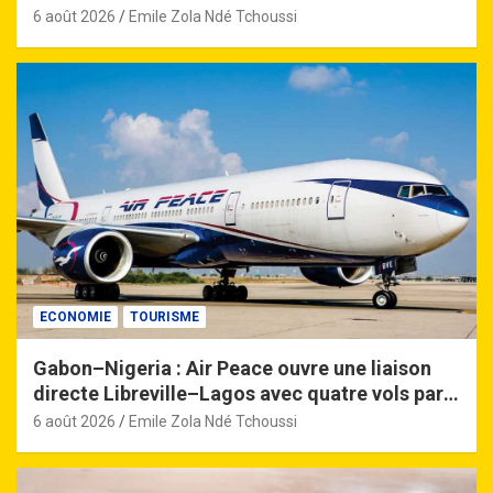
6 août 2026
Emile Zola Ndé Tchoussi
ECONOMIE
TOURISME
Gabon–Nigeria : Air Peace ouvre une liaison
directe Libreville–Lagos avec quatre vols par
semaine
6 août 2026
Emile Zola Ndé Tchoussi