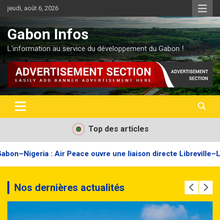
jeudi, août 6, 2026
Gabon Infos
L'information au service du développement du Gabon !
Top des articles
e ouvre une liaison directe Libreville–Lagos avec quatre vols 
Nos dernières actualités