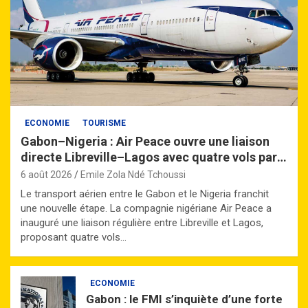
ECONOMIE
TOURISME
Gabon–Nigeria : Air Peace ouvre une liaison
directe Libreville–Lagos avec quatre vols par
semaine
6 août 2026
Emile Zola Ndé Tchoussi
Le transport aérien entre le Gabon et le Nigeria franchit
une nouvelle étape. La compagnie nigériane Air Peace a
inauguré une liaison régulière entre Libreville et Lagos,
proposant quatre vols…
ECONOMIE
Gabon : le FMI s’inquiète d’une forte