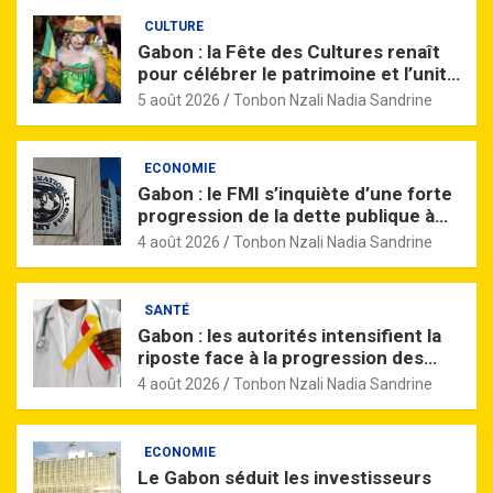
CULTURE
Gabon : la Fête des Cultures renaît
pour célébrer le patrimoine et l’unité
nationale
5 août 2026
Tonbon Nzali Nadia Sandrine
ECONOMIE
Gabon : le FMI s’inquiète d’une forte
progression de la dette publique à
l’horizon 2027
4 août 2026
Tonbon Nzali Nadia Sandrine
SANTÉ
Gabon : les autorités intensifient la
riposte face à la progression des
hépatites virales
4 août 2026
Tonbon Nzali Nadia Sandrine
ECONOMIE
Le Gabon séduit les investisseurs