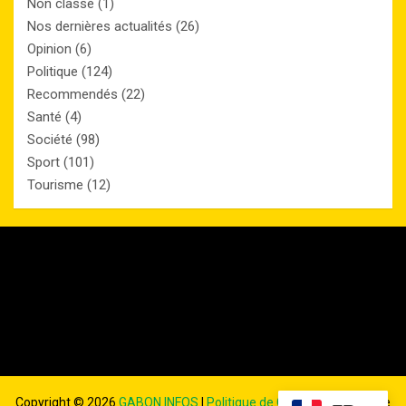
Non classé
(1)
Nos dernières actualités
(26)
Opinion
(6)
Politique
(124)
Recommendés
(22)
Santé
(4)
Société
(98)
Sport
(101)
Tourisme
(12)
Copyright ©
2026
GABON INFOS
|
Politique de Confidentialité
| Site