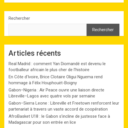
Rechercher
Rechercher
Articles récents
Real Madrid : comment Yan Diomandé est devenu le
footballeur africain le plus cher de l’histoire
En Côte d’Ivoire, Brice Clotaire Oligui Nguema rend
hommage à Félix Houphouët-Boigny
Gabon–Nigeria : Air Peace ouvre une liaison directe
Libreville–Lagos avec quatre vols par semaine
Gabon–Sierra Leone : Libreville et Freetown renforcent leur
partenariat à travers un vaste accord de coopération
AfroBasket U18 : le Gabon s’incline de justesse face à
Madagascar pour son entrée en lice