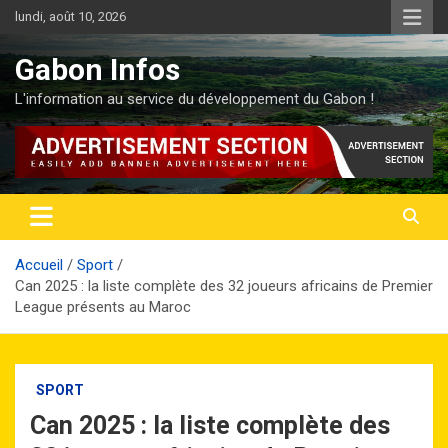
Aller
lundi, août 10, 2026
au
contenu
Gabon Infos
L'information au service du développement du Gabon !
Accueil
Sport
Can 2025 : la liste complète des 32 joueurs africains de Premier
League présents au Maroc
SPORT
Can 2025 : la liste complète des