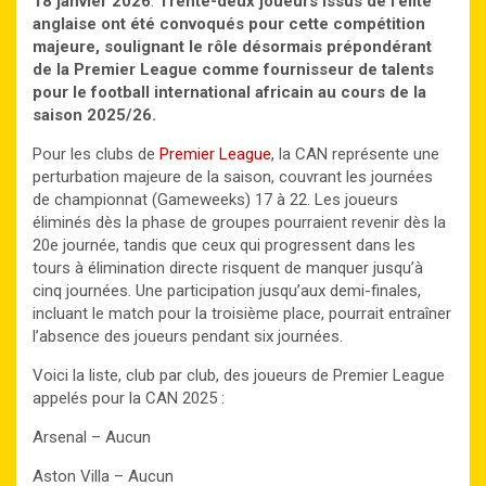
18 janvier 2026
.
Trente-deux joueurs issus de l’élite
anglaise ont été convoqués pour cette compétition
majeure, soulignant le rôle désormais prépondérant
de la Premier League comme fournisseur de talents
pour le football international africain au cours de la
saison 2025/26.
Pour les clubs de
Premier League
, la CAN représente une
perturbation majeure de la saison, couvrant les journées
de championnat (Gameweeks) 17 à 22. Les joueurs
éliminés dès la phase de groupes pourraient revenir dès la
20e journée, tandis que ceux qui progressent dans les
tours à élimination directe risquent de manquer jusqu’à
cinq journées. Une participation jusqu’aux demi-finales,
incluant le match pour la troisième place, pourrait entraîner
l’absence des joueurs pendant six journées.
Voici la liste, club par club, des joueurs de Premier League
appelés pour la CAN 2025 :
Arsenal – Aucun
Aston Villa – Aucun