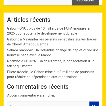
Rechercher
Articles récents
Gabon–ONU : plus de 10 milliards de FCFA engagés en
2025 pour soutenir le développement durable
Gabon : à Mayumba, les pèlerins sénégalais sur les traces
de Cheikh Amadou Bamba
Sahara marocain : la Colombie change de cap et ouvre une
nouvelle page avec le Maroc
Ndambo d’Or 2026 : Caleb Nzamba, la consécration d’un
talent qui monte
Filière avicole : le Gabon mise sur 3 millions de poussins
pour réduire sa dépendance aux importations
Commentaires récents
Aucun commentaire à afficher.
R