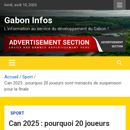
Aller
lundi, août 10, 2026
au
contenu
Gabon Infos
L'information au service du développement du Gabon !
Accueil
Sport
Can 2025 : pourquoi 20 joueurs sont menacés de suspension
pour la finale
SPORT
Can 2025 : pourquoi 20 joueurs