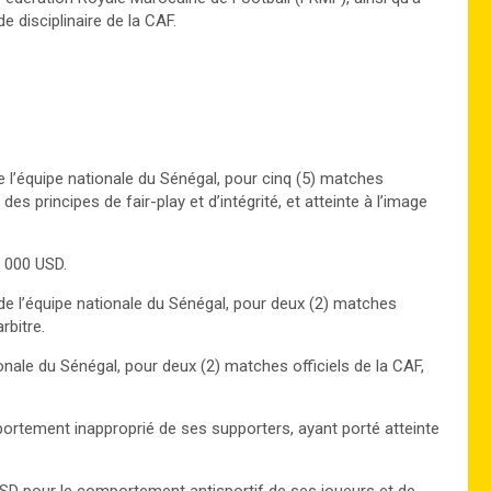
e disciplinaire de la CAF.
l’équipe nationale du Sénégal, pour cinq (5) matches
es principes de fair-play et d’intégrité, et atteinte à l’image
 000 USD.
e l’équipe nationale du Sénégal, pour deux (2) matches
rbitre.
onale du Sénégal, pour deux (2) matches officiels de la CAF,
ortement inapproprié de ses supporters, ayant porté atteinte