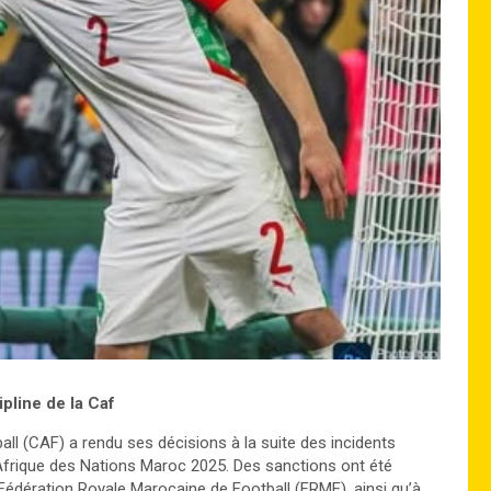
pline de la Caf
ball (CAF) a rendu ses décisions à la suite des incidents
’Afrique des Nations Maroc 2025. Des sanctions ont été
a Fédération Royale Marocaine de Football (FRMF), ainsi qu’à