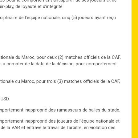
USD pour le comportement antisportif de ses joueurs et de
-play, de loyauté et d’intégrité.
plinaire de l’équipe nationale, cinq (5) joueurs ayant reçu
tionale du Maroc, pour deux (2) matches officiels de la CAF,
an à compter de la date de la décision, pour comportement
ionale du Maroc, pour trois (3) matches officiels de la CAF,
 USD.
mportement inapproprié des ramasseurs de balles du stade.
portement inapproprié des joueurs de l’équipe nationale et
la VAR et entravé le travail de l’arbitre, en violation des