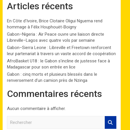
Articles récents
En Côte d’Ivoire, Brice Clotaire Oligui Nguema rend
hommage à Félix Houphouët-Boigny
Gabon–Nigeria : Air Peace ouvre une liaison directe
Libreville–Lagos avec quatre vols par semaine
Gabon–Sierra Leone : Libreville et Freetown renforcent
leur partenariat à travers un vaste accord de coopération
AfroBasket U18 : le Gabon s’incline de justesse face à
Madagascar pour son entrée en lice
Gabon : cinq morts et plusieurs blessés dans le
renversement d’un camion près de Nzinga
Commentaires récents
Aucun commentaire à afficher.
R
e