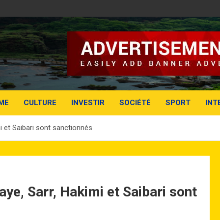
ME
CULTURE
INVESTIR
SOCIÉTÉ
SPORT
INT
i et Saibari sont sanctionnés
ye, Sarr, Hakimi et Saibari sont