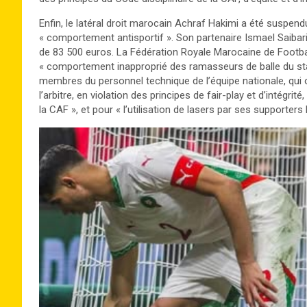
Enfin, le latéral droit marocain Achraf Hakimi a été suspen
« comportement antisportif ». Son partenaire Ismael Saibar
de 83 500 euros. La Fédération Royale Marocaine de Footbal
« comportement inapproprié des ramasseurs de balle du stad
membres du personnel technique de l’équipe nationale, qui o
l’arbitre, en violation des principes de fair-play et d’intégri
la CAF », et pour « l’utilisation de lasers par ses support