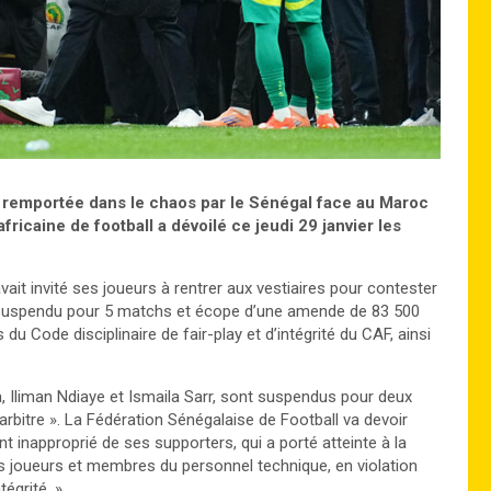
5 remportée dans le chaos par le Sénégal face au Maroc
africaine de football a dévoilé
ce jeudi 29 janvier
les
vait invité ses joueurs à rentrer aux vestiaires pour contester
t suspendu pour 5 matchs et écope d’une amende de 83 500
du Code disciplinaire de fair-play et d’intégrité du CAF, ainsi
 Iliman Ndiaye et Ismaila Sarr, sont suspendus pour deux
rbitre ». La Fédération Sénégalaise de Football va devoir
inapproprié de ses supporters, qui a porté atteinte à la
urs joueurs et membres du personnel technique, en violation
tégrité. »