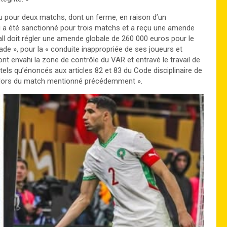
du pour deux matchs, dont un ferme, en raison d’un
i a été sanctionné pour trois matchs et a reçu une amende
l doit régler une amende globale de 260 000 euros pour le
e », pour la « conduite inappropriée de ses joueurs et
nt envahi la zone de contrôle du VAR et entravé le travail de
té, tels qu’énoncés aux articles 82 et 83 du Code disciplinaire de
ers lors du match mentionné précédemment ».