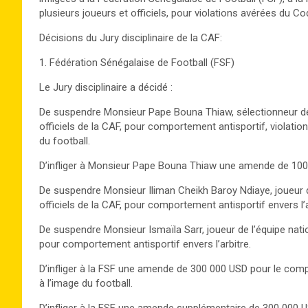
plusieurs joueurs et officiels, pour violations avérées du Cod
Décisions du Jury disciplinaire de la CAF:
1. Fédération Sénégalaise de Football (FSF)
Le Jury disciplinaire a décidé :
De suspendre Monsieur Pape Bouna Thiaw, sélectionneur de 
officiels de la CAF, pour comportement antisportif, violation d
du football.
D’infliger à Monsieur Pape Bouna Thiaw une amende de 100
De suspendre Monsieur Iliman Cheikh Baroy Ndiaye, joueur d
officiels de la CAF, pour comportement antisportif envers l’a
De suspendre Monsieur Ismaïla Sarr, joueur de l’équipe nati
pour comportement antisportif envers l’arbitre.
D’infliger à la FSF une amende de 300 000 USD pour le comp
à l’image du football.