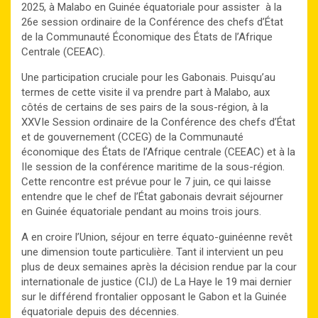
2025, à Malabo en Guinée équatoriale pour assister à la
26e session ordinaire de la Conférence des chefs d’État
de la Communauté Économique des États de l’Afrique
Centrale (CEEAC).
Une participation cruciale pour les Gabonais. Puisqu’au
termes de cette visite il va prendre part à Malabo, aux
côtés de certains de ses pairs de la sous-région, à la
XXVIe Session ordinaire de la Conférence des chefs d’État
et de gouvernement (CCEG) de la Communauté
économique des États de l’Afrique centrale (CEEAC) et à la
IIe session de la conférence maritime de la sous-région.
Cette rencontre est prévue pour le 7 juin, ce qui laisse
entendre que le chef de l’État gabonais devrait séjourner
en Guinée équatoriale pendant au moins trois jours.
A en croire l’Union, séjour en terre équato-guinéenne revêt
une dimension toute particulière. Tant il intervient un peu
plus de deux semaines après la décision rendue par la cour
internationale de justice (CIJ) de La Haye le 19 mai dernier
sur le différend frontalier opposant le Gabon et la Guinée
équatoriale depuis des décennies.