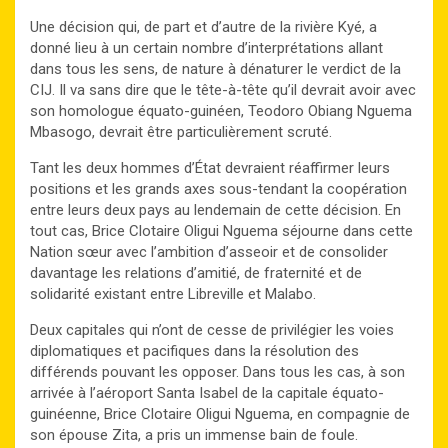
Une décision qui, de part et d’autre de la rivière Kyé, a
donné lieu à un certain nombre d’interprétations allant
dans tous les sens, de nature à dénaturer le verdict de la
CIJ. Il va sans dire que le tête-à-tête qu’il devrait avoir avec
son homologue équato-guinéen, Teodoro Obiang Nguema
Mbasogo, devrait être particulièrement scruté.
Tant les deux hommes d’État devraient réaffirmer leurs
positions et les grands axes sous-tendant la coopération
entre leurs deux pays au lendemain de cette décision. En
tout cas, Brice Clotaire Oligui Nguema séjourne dans cette
Nation sœur avec l’ambition d’asseoir et de consolider
davantage les relations d’amitié, de fraternité et de
solidarité existant entre Libreville et Malabo.
Deux capitales qui n’ont de cesse de privilégier les voies
diplomatiques et pacifiques dans la résolution des
différends pouvant les opposer. Dans tous les cas, à son
arrivée à l’aéroport Santa Isabel de la capitale équato-
guinéenne, Brice Clotaire Oligui Nguema, en compagnie de
son épouse Zita, a pris un immense bain de foule.