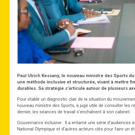
Paul Ulrich Kessany, le nouveau ministre des Sports du
une méthode inclusive et structurée, visant à mettre fi
durables. Sa stratégie s’articule autour de plusieurs a
Pour établir un diagnostic clair de la situation du mouvemen
nouveau ministre des Sports, a jugé utile de consulter les 
dernier, les séances de travail s’enchaînent à son cabinet.
Gouvernance inclusive : Il a entamé une série d’audiences a
National Olympique et d’autres acteurs clés pour faire un éta