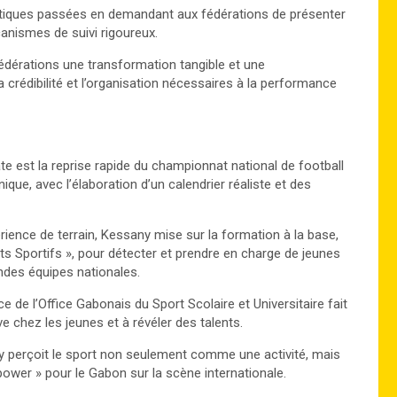
pratiques passées en demandant aux fédérations de présenter
anismes de suivi rigoureux.
fédérations une transformation tangible et une
a crédibilité et l’organisation nécessaires à la performance
e est la reprise rapide du championnat national de football
que, avec l’élaboration d’un calendrier réaliste et des
rience de terrain, Kessany mise sur la formation à la base,
 Sportifs », pour détecter et prendre en charge de jeunes
andes équipes nationales.
ce de l’Office Gabonais du Sport Scolaire et Universitaire fait
ve chez les jeunes et à révéler des talents.
y perçoit le sport non seulement comme une activité, mais
ower » pour le Gabon sur la scène internationale.