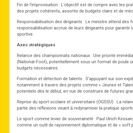
Fin de l’improvisation : L’objectif est de rompre avec les 
des projets cohérents, assortis de budgets clairs et de méc
Responsabilisation des dirigeants : Le ministre attend des 
responsabilisation accrue de leurs dirigeants pour garantir l
sportive.
Axes
s
tratégiques
Relance des championnats nationaux : Une priorité immédiat
(National-Foot), potentiellement sous un format de poule uni
budgets nécessaires.
Formation et détection de talents : S’appuyant sur son expé
notamment à travers des projets comme « Jeunes et Talents
potentiels dès le début, en vue de construire de futures gr
Reprise du sport scolaire et universitaire (OGSSU) : La relan
partie des réflexions visant à redynamiser la pratique sporti
Le sport comme levier de souveraineté : Paul Ulrich Kessan
comme un outil de rayonnement diplomatique et de « soft p