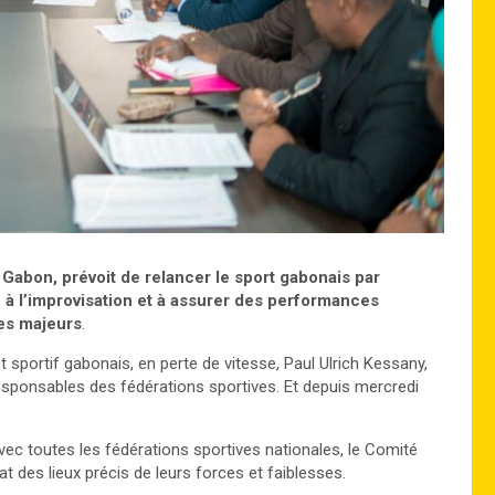
 Gabon, prévoit de relancer le sport gabonais par
n à l’improvisation et à assurer des performances
xes majeurs
.
t sportif gabonais, en perte de vitesse, Paul Ulrich Kessany,
responsables des fédérations sportives. Et depuis mercredi
vec toutes les fédérations sportives nationales, le Comité
t des lieux précis de leurs forces et faiblesses.