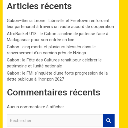
Articles récents
Gabon–Sierra Leone : Libreville et Freetown renforcent
leur partenariat à travers un vaste accord de coopération
AfroBasket U18 : le Gabon s’incline de justesse face à
Madagascar pour son entrée en lice
Gabon : cinq morts et plusieurs blessés dans le
renversement d’un camion près de Nzinga
Gabon : la Fête des Cultures renaît pour célébrer le
patrimoine et l’unité nationale
Gabon : le FMI s’inquiète d’une forte progression de la
dette publique à l’horizon 2027
Commentaires récents
Aucun commentaire à afficher.
R
e