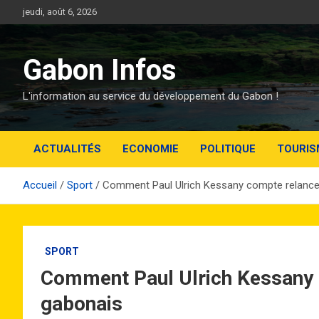
Aller
jeudi, août 6, 2026
au
contenu
Gabon Infos
L'information au service du développement du Gabon !
ACTUALITÉS
ECONOMIE
POLITIQUE
TOURIS
Accueil
Sport
Comment Paul Ulrich Kessany compte relancer
SPORT
Comment Paul Ulrich Kessany 
gabonais