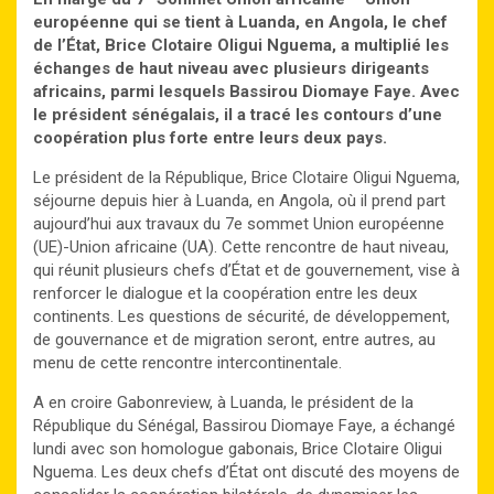
européenne qui se tient à Luanda, en Angola, le chef
de l’État, Brice Clotaire Oligui Nguema, a multiplié les
échanges de haut niveau avec plusieurs dirigeants
africains, parmi lesquels Bassirou Diomaye Faye. Avec
le président sénégalais, il a tracé les contours d’une
coopération plus forte entre leurs deux pays.
Le président de la République, Brice Clotaire Oligui Nguema,
séjourne depuis hier à Luanda, en Angola, où il prend part
aujourd’hui aux travaux du 7e sommet Union européenne
(UE)-Union africaine (UA). Cette rencontre de haut niveau,
qui réunit plusieurs chefs d’État et de gouvernement, vise à
renforcer le dialogue et la coopération entre les deux
continents. Les questions de sécurité, de développement,
de gouvernance et de migration seront, entre autres, au
menu de cette rencontre intercontinentale.
A en croire Gabonreview, à Luanda, le président de la
République du Sénégal, Bassirou Diomaye Faye, a échangé
lundi avec son homologue gabonais, Brice Clotaire Oligui
Nguema. Les deux chefs d’État ont discuté des moyens de