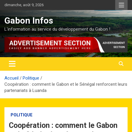
Aller
dimanche, août 9, 2026
au
contenu
Gabon Infos
L'information au service du développement du Gabon !
Accueil
Politique
Coopération : comment le Gabon et le Sénégal renforcent leurs
partenariats à Luanda
POLITIQUE
Coopération : comment le Gabon