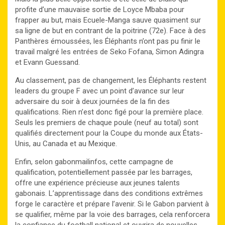
profite d’une mauvaise sortie de Loyce Mbaba pour
frapper au but, mais Ecuele-Manga sauve quasiment sur
sa ligne de but en contrant de la poitrine (72e). Face à des
Panthères émoussées, les Éléphants n’ont pas pu finir le
travail malgré les entrées de Seko Fofana, Simon Adingra
et Evann Guessand.
Au classement, pas de changement, les Éléphants restent
leaders du groupe F avec un point d’avance sur leur
adversaire du soir à deux journées de la fin des
qualifications. Rien n’est donc figé pour la première place.
Seuls les premiers de chaque poule (neuf au total) sont
qualifiés directement pour la Coupe du monde aux États-
Unis, au Canada et au Mexique.
Enfin, selon gabonmailinfos, cette campagne de
qualification, potentiellement passée par les barrages,
offre une expérience précieuse aux jeunes talents
gabonais. L’apprentissage dans des conditions extrêmes
forge le caractère et prépare l’avenir. Si le Gabon parvient à
se qualifier, même par la voie des barrages, cela renforcera
la confiance du football national et ouvrira de nouvelles