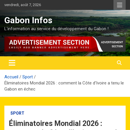
Aller
vendredi, août 7, 2026
au
contenu
Gabon Infos
L'information au service du développement du Gabon !
Accueil
Sport
Éliminatoires Mondial 2026 : comment la Côte d’Ivoire a tenu le
Gabon en échec
SPORT
Éliminatoires Mondial 2026 :