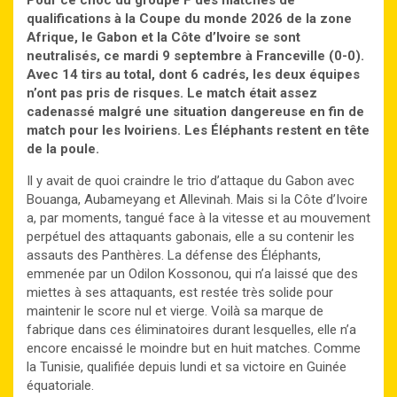
qualifications à la Coupe du monde 2026 de la zone
Afrique, le Gabon et la Côte d’Ivoire se sont
neutralisés, ce mardi 9 septembre à Franceville (0-0).
Avec 14 tirs au total, dont 6 cadrés, les deux équipes
n’ont pas pris de risques. Le match était assez
cadenassé malgré une situation dangereuse en fin de
match pour les Ivoiriens. Les Éléphants restent en tête
de la poule.
Il y avait de quoi craindre le trio d’attaque du Gabon avec
Bouanga, Aubameyang et Allevinah. Mais si la Côte d’Ivoire
a, par moments, tangué face à la vitesse et au mouvement
perpétuel des attaquants gabonais, elle a su contenir les
assauts des Panthères. La défense des Éléphants,
emmenée par un Odilon Kossonou, qui n’a laissé que des
miettes à ses attaquants, est restée très solide pour
maintenir le score nul et vierge. Voilà sa marque de
fabrique dans ces éliminatoires durant lesquelles, elle n’a
encore encaissé le moindre but en huit matches. Comme
la Tunisie, qualifiée depuis lundi et sa victoire en Guinée
équatoriale.