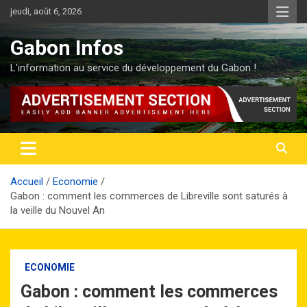
Aller
jeudi, août 6, 2026
au
contenu
Gabon Infos
L'information au service du développement du Gabon !
Accueil
Economie
Gabon : comment les commerces de Libreville sont saturés à
la veille du Nouvel An
ECONOMIE
Gabon : comment les commerces