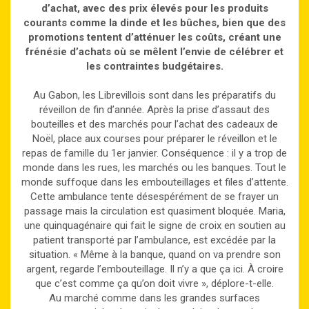
d’achat, avec des prix élevés pour les produits
courants comme la dinde et les bûches, bien que des
promotions tentent d’atténuer les coûts, créant une
frénésie d’achats où se mêlent l’envie de célébrer et
les contraintes budgétaires.
Au Gabon, les Librevillois sont dans les préparatifs du
réveillon de fin d’année. Après la prise d’assaut des
bouteilles et des marchés pour l’achat des cadeaux de
Noël, place aux courses pour préparer le réveillon et le
repas de famille du 1er janvier. Conséquence : il y a trop de
monde dans les rues, les marchés ou les banques. Tout le
monde suffoque dans les embouteillages et files d’attente.
Cette ambulance tente désespérément de se frayer un
passage mais la circulation est quasiment bloquée. Maria,
une quinquagénaire qui fait le signe de croix en soutien au
patient transporté par l’ambulance, est excédée par la
situation. « Même à la banque, quand on va prendre son
argent, regarde l’embouteillage. Il n’y a que ça ici. À croire
que c’est comme ça qu’on doit vivre », déplore-t-elle.
Au marché comme dans les grandes surfaces