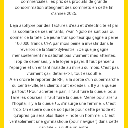
commerciales, les prix des produits de grande
consommation atteignent des sommets en cette fin
d’année 2025.
Déjà asphyxié par des factures d’eau et d’électricité et par
la scolarité de ses enfants, Yvan Ngolo ne sait pas où
donner de la tête. Ce jeune transporteur qui gagne à peine
100.000 francs CFA par mois peine à investir dans le
réveillon de la Saint-Sylvestre. «Ce que je gagne
mensuellement ne satisfait pas vraiment mes attentes.
Trop de dépenses, y a le loyer à payer. Il faut penser à
l’épargne et un enfant malade au milieu du mois. C’est pas
vraiment ça», détaille-t-il, tout essoufflé.
A en croire le reporter de RFI, à la sortie d’un supermarché
du centre-ville, les clients sont excédés. « Il y a la queue
partout ! Pour acheter le pain, il faut faire la queue, pour
faire les courses, il faut faire la queue. Même pour aller à
l’hôpital, il y a la queue ! », s’insurge une femme. « C’est
trop. On espère que ce soit juste pour cette période et
qu’après ça sera plus fluide », note un homme. « C’est
véritablement une gymnastique (pour naviguer) dans cette
capitale », souffle un autre.