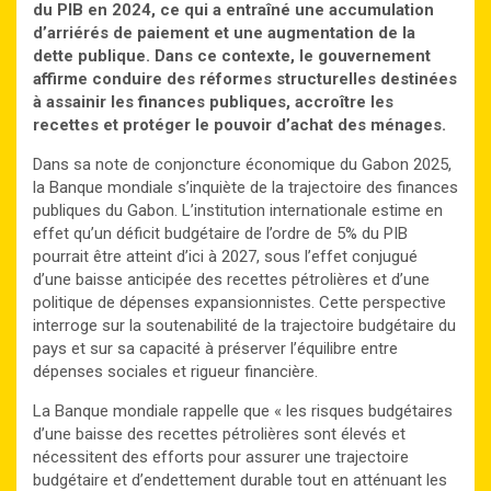
du PIB en 2024, ce qui a entraîné une accumulation
d’arriérés de paiement et une augmentation de la
dette publique. Dans ce contexte, le gouvernement
affirme conduire des réformes structurelles destinées
à assainir les finances publiques, accroître les
recettes et protéger le pouvoir d’achat des ménages.
Dans sa note de conjoncture économique du Gabon 2025,
la Banque mondiale s’inquiète de la trajectoire des finances
publiques du Gabon. L’institution internationale estime en
effet qu’un déficit budgétaire de l’ordre de 5% du PIB
pourrait être atteint d’ici à 2027, sous l’effet conjugué
d’une baisse anticipée des recettes pétrolières et d’une
politique de dépenses expansionnistes. Cette perspective
interroge sur la soutenabilité de la trajectoire budgétaire du
pays et sur sa capacité à préserver l’équilibre entre
dépenses sociales et rigueur financière.
La Banque mondiale rappelle que « les risques budgétaires
d’une baisse des recettes pétrolières sont élevés et
nécessitent des efforts pour assurer une trajectoire
budgétaire et d’endettement durable tout en atténuant les