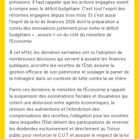
prévisions. Il faut rappeler que les actions engagées visent
à rompre avec le déficit budgétaire. C’est tout l’esprit des
réformes engagées depuis trois mois. Et c’est aussi
l’esprit de la loi de finances 2026 dont la préparation a
connu des innovations justement pour éviter le déficit
budgétaire « , assure-t-on du côté du ministère de
l’Economie.
À cet effet, les dernières semaines ont vu l’adoption de
nombreuses décisions qui servent à assainir les finances
publiques, accroître les recettes de l’État, assurer la
gestion efficace de son patrimoine et soulager le panier de
la ménagère dans un contexte de lutte contre la vie chère.
Parmi ces dernières, le ministère de l’Économie a rappelé
la suspension des exonérations fiscales et douanières qui
créent une distorsion entre agents économiques, la
révision des subventions et l’interdiction des
compensations des recettes, l’obligation pour les sociétés
dans lesquelles l’État détient des participations de reverser
les dividendes exclusivement et directement au Trésor
public pour renforcer le C.U.T et assurer le respect de la loi