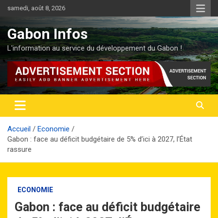
Aller
samedi, août 8, 2026
au
contenu
Gabon Infos
L'information au service du développement du Gabon !
Accueil
Economie
Gabon : face au déficit budgétaire de 5% d’ici à 2027, l’État
rassure
ECONOMIE
Gabon : face au déficit budgétaire