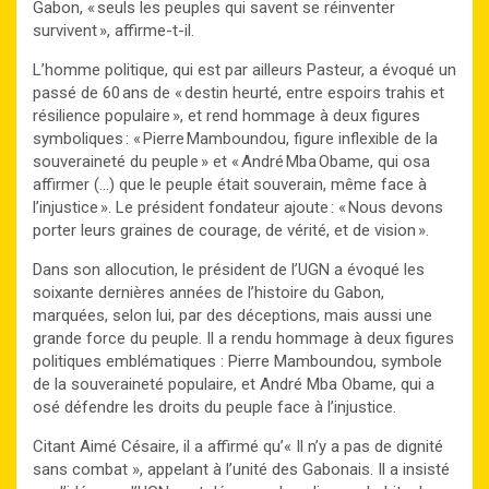
Gabon, « seuls les peuples qui savent se réinventer
survivent », affirme-t-il.
L’homme politique, qui est par ailleurs Pasteur, a évoqué un
passé de 60 ans de « destin heurté, entre espoirs trahis et
résilience populaire », et rend hommage à deux figures
symboliques : « Pierre Mamboundou, figure inflexible de la
souveraineté du peuple » et « André Mba Obame, qui osa
affirmer (…) que le peuple était souverain, même face à
l’injustice ». Le président fondateur ajoute : « Nous devons
porter leurs graines de courage, de vérité, et de vision ».
Dans son allocution, le président de l’UGN a évoqué les
soixante dernières années de l’histoire du Gabon,
marquées, selon lui, par des déceptions, mais aussi une
grande force du peuple. Il a rendu hommage à deux figures
politiques emblématiques : Pierre Mamboundou, symbole
de la souveraineté populaire, et André Mba Obame, qui a
osé défendre les droits du peuple face à l’injustice.
Citant Aimé Césaire, il a affirmé qu’« Il n’y a pas de dignité
sans combat », appelant à l’unité des Gabonais. Il a insisté