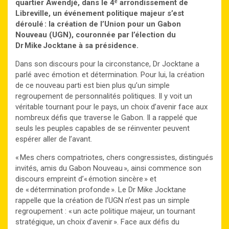
quartier Awendjé, dans le 4ᵉ arrondissement de
Libreville, un événement politique majeur s’est
déroulé : la création de l’Union pour un Gabon
Nouveau (UGN), couronnée par l’élection du
Dr Mike Jocktane à sa présidence.
Dans son discours pour la circonstance, Dr Jocktane a
parlé avec émotion et détermination. Pour lui, la création
de ce nouveau parti est bien plus qu’un simple
regroupement de personnalités politiques. Il y voit un
véritable tournant pour le pays, un choix d’avenir face aux
nombreux défis que traverse le Gabon. Il a rappelé que
seuls les peuples capables de se réinventer peuvent
espérer aller de l’avant.
« Mes chers compatriotes, chers congressistes, distingués
invités, amis du Gabon Nouveau », ainsi commence son
discours empreint d’« émotion sincère » et
de « détermination profonde ». Le Dr Mike Jocktane
rappelle que la création de l’UGN n’est pas un simple
regroupement : « un acte politique majeur, un tournant
stratégique, un choix d’avenir ». Face aux défis du