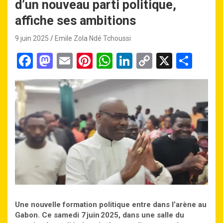
d’un nouveau parti politique,
affiche ses ambitions
9 juin 2025
Emile Zola Ndé Tchoussi
F
M
E
Pi
W
Li
C
X
P
a
a
m
nt
h
n
o
ar
ce
st
ail
er
at
ke
py
ta
b
o
es
s
dI
Li
g
o
d
t
A
n
n
er
o
o
p
k
k
n
p
Une nouvelle formation politique entre dans l’arène au
Gabon. Ce samedi 7 juin 2025, dans une salle du