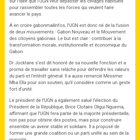
sur l’idée que l’UGN veut dépasser les clivages habituels
pour rassembler toutes les forces qui veulent faire
avancer le pays.
A en croire gabonmailinfos, l’UGN est donc né de la fusion
de deux mouvements : Gabon Nouveau et le Mouvement
des citoyens gabonais. Le but est clair : contribuer à la
transformation morale, institutionnelle et économique du
Gabon.
Dr Jocktane s’est dit honoré de sa nouvelle fonction et a
promis de travailler sans relâche pour défendre les valeurs
du parti et l’intérêt général. Il a aussi remercié Messmer
Mba Ella pour son soutien, qu’il considère comme un geste
fort d’unité.
Le président de l’UGN a également salué l’élection du
Président de la République, Brice Clotaire Oligui Nguema,
affirmant que l’UGN fera partie de la majorité présidentielle,
non pas pour obtenir des postes, mais pour construire
ensemble un avenir stable et solidaire. Il a proposé de
former une grande coalition ou un parti unifié au sein de la
majorité.