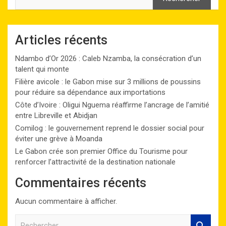
Articles récents
Ndambo d’Or 2026 : Caleb Nzamba, la consécration d’un
talent qui monte
Filière avicole : le Gabon mise sur 3 millions de poussins
pour réduire sa dépendance aux importations
Côte d’Ivoire : Oligui Nguema réaffirme l’ancrage de l’amitié
entre Libreville et Abidjan
Comilog : le gouvernement reprend le dossier social pour
éviter une grève à Moanda
Le Gabon crée son premier Office du Tourisme pour
renforcer l’attractivité de la destination nationale
Commentaires récents
Aucun commentaire à afficher.
R