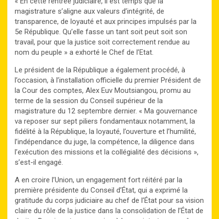
« En cette rentrée judiciaire, il est temps que la
magistrature s’aligne aux valeurs d’intégrité, de
transparence, de loyauté et aux principes impulsés par la
5e République. Qu’elle fasse un tant soit peut soit son
travail, pour que la justice soit correctement rendue au
nom du peuple » a exhorté le Chef de l’Etat.
Le président de la République a également procédé, à
l’occasion, à l’installation officielle du premier Président de
la Cour des comptes, Alex Euv Moutsiangou, promu au
terme de la session du Conseil supérieur de la
magistrature du 12 septembre dernier. « Ma gouvernance
va reposer sur sept piliers fondamentaux notamment, la
fidélité à la République, la loyauté, l’ouverture et l’humilité,
l’indépendance du juge, la compétence, la diligence dans
l’exécution des missions et la collégialité des décisions »,
s’est-il engagé.
A en croire l’Union, un engagement fort réitéré par la
première présidente du Conseil d’État, qui a exprimé la
gratitude du corps judiciaire au chef de l’État pour sa vision
claire du rôle de la justice dans la consolidation de l’État de