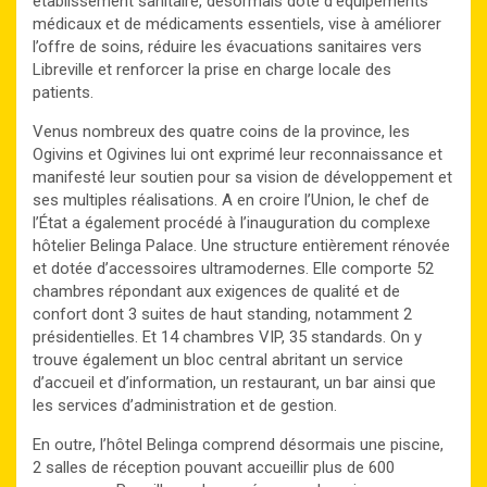
établissement sanitaire, désormais doté d’équipements
médicaux et de médicaments essentiels, vise à améliorer
l’offre de soins, réduire les évacuations sanitaires vers
Libreville et renforcer la prise en charge locale des
patients.
Venus nombreux des quatre coins de la province, les
Ogivins et Ogivines lui ont exprimé leur reconnaissance et
manifesté leur soutien pour sa vision de développement et
ses multiples réalisations. A en croire l’Union, le chef de
l’État a également procédé à l’inauguration du complexe
hôtelier Belinga Palace. Une structure entièrement rénovée
et dotée d’accessoires ultramodernes. Elle comporte 52
chambres répondant aux exigences de qualité et de
confort dont 3 suites de haut standing, notamment 2
présidentielles. Et 14 chambres VIP, 35 standards. On y
trouve également un bloc central abritant un service
d’accueil et d’information, un restaurant, un bar ainsi que
les services d’administration et de gestion.
En outre, l’hôtel Belinga comprend désormais une piscine,
2 salles de réception pouvant accueillir plus de 600