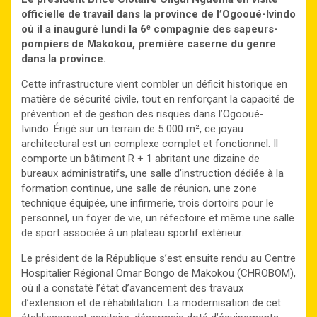
officielle de travail dans la province de l’Ogooué-Ivindo
où il a inauguré lundi la 6ᵉ compagnie des sapeurs-
pompiers de Makokou, première caserne du genre
dans la province.
Cette infrastructure vient combler un déficit historique en
matière de sécurité civile, tout en renforçant la capacité de
prévention et de gestion des risques dans l’Ogooué-
Ivindo. Érigé sur un terrain de 5 000 m², ce joyau
architectural est un complexe complet et fonctionnel. Il
comporte un bâtiment R + 1 abritant une dizaine de
bureaux administratifs, une salle d’instruction dédiée à la
formation continue, une salle de réunion, une zone
technique équipée, une infirmerie, trois dortoirs pour le
personnel, un foyer de vie, un réfectoire et même une salle
de sport associée à un plateau sportif extérieur.
Le président de la République s’est ensuite rendu au Centre
Hospitalier Régional Omar Bongo de Makokou (CHROBOM),
où il a constaté l’état d’avancement des travaux
d’extension et de réhabilitation. La modernisation de cet