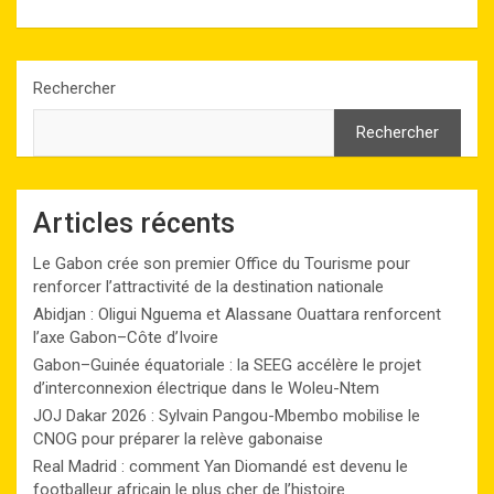
Rechercher
Rechercher
Articles récents
Le Gabon crée son premier Office du Tourisme pour
renforcer l’attractivité de la destination nationale
Abidjan : Oligui Nguema et Alassane Ouattara renforcent
l’axe Gabon–Côte d’Ivoire
Gabon–Guinée équatoriale : la SEEG accélère le projet
d’interconnexion électrique dans le Woleu-Ntem
JOJ Dakar 2026 : Sylvain Pangou-Mbembo mobilise le
CNOG pour préparer la relève gabonaise
Real Madrid : comment Yan Diomandé est devenu le
footballeur africain le plus cher de l’histoire