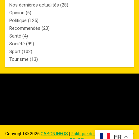
Nos dernières actualités
(28)
Opinion
(6)
Politique
(125)
Recommendés
(23)
Santé
(4)
Société
(99)
Sport
(102)
Tourisme
(13)
Copyright ©
2026
GABON INFOS
|
Politique de Confidentialité
| Site
FR