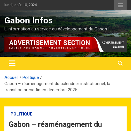
Aller
lundi, août 10, 2026
au
contenu
Gabon Infos
L'information au service du développement du Gabon !
Accueil
Politique
Gabon – réaménagement du calendrier institutionnel, la
transition prend fin en décembre 2025
POLITIQUE
Gabon – réaménagement du