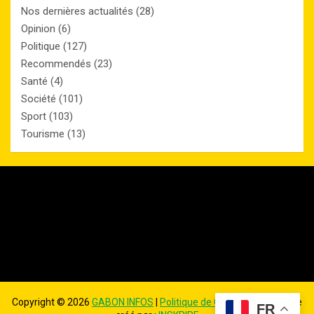
Nos dernières actualités
(28)
Opinion
(6)
Politique
(127)
Recommendés
(23)
Santé
(4)
Société
(101)
Sport
(103)
Tourisme
(13)
Copyright ©
2026
GABON INFOS
|
Politique de Confidentialité
| Site
FR