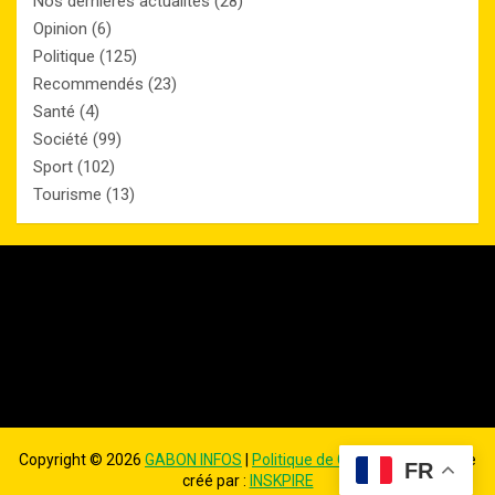
Nos dernières actualités
(28)
Opinion
(6)
Politique
(125)
Recommendés
(23)
Santé
(4)
Société
(99)
Sport
(102)
Tourisme
(13)
Copyright ©
2026
GABON INFOS
|
Politique de Confidentialité
| Site
FR
créé par :
INSKPIRE