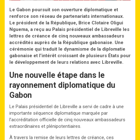
Le Gabon poursuit son ouverture diplomatique et
renforce son réseau de partenariats internationaux.
Le président de la République, Brice Clotaire Oligui
Nguema, a reçu au Palais présidentiel de Libreville les
lettres de créance de cinq nouveaux ambassadeurs
accrédités auprès de la République gabonaise. Une
cérémonie qui traduit le dynamisme de la diplomatie
gabonaise et l’intérêt croissant de plusieurs États pour
le développement de leurs relations avec Libreville.
Une nouvelle étape dans le
rayonnement diplomatique du
Gabon
Le Palais présidentiel de Libreville a servi de cadre à une
importante séquence diplomatique marquée par
l’accréditation officielle de cinq nouveaux ambassadeurs
extraordinaires et plénipotentiaires.
À travers la remise de leurs lettres de créance, ces