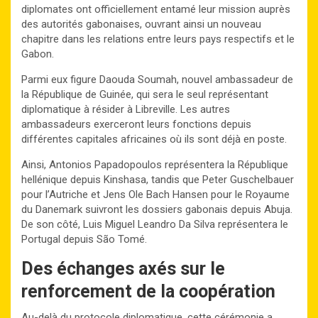
diplomates ont officiellement entamé leur mission auprès
des autorités gabonaises, ouvrant ainsi un nouveau
chapitre dans les relations entre leurs pays respectifs et le
Gabon.
Parmi eux figure Daouda Soumah, nouvel ambassadeur de
la République de Guinée, qui sera le seul représentant
diplomatique à résider à Libreville. Les autres
ambassadeurs exerceront leurs fonctions depuis
différentes capitales africaines où ils sont déjà en poste.
Ainsi, Antonios Papadopoulos représentera la République
hellénique depuis Kinshasa, tandis que Peter Guschelbauer
pour l’Autriche et Jens Ole Bach Hansen pour le Royaume
du Danemark suivront les dossiers gabonais depuis Abuja.
De son côté, Luis Miguel Leandro Da Silva représentera le
Portugal depuis São Tomé.
Des échanges axés sur le
renforcement de la coopération
Au-delà du protocole diplomatique, cette cérémonie a